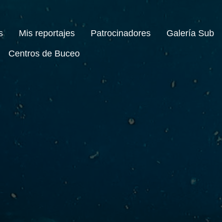
s
Mis reportajes
Patrocinadores
Galería Sub
Centros de Buceo