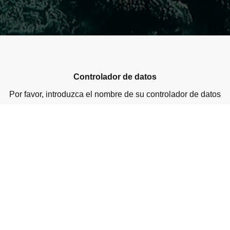
Controlador de datos
Por favor, introduzca el nombre de su controlador de datos
Datos personales recogidos
Por favor, introduzca los datos personales recogidos
Finalidad de la recogida de datos
Por favor, introduzca los datos de contacto